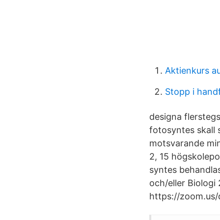
Aktienkurs a
Stopp i hand
designa flerstegs
fotosyntes skall 
motsvarande min
2, 15 högskolepo
syntes behandlas
och/eller Biologi
https://zoom.us