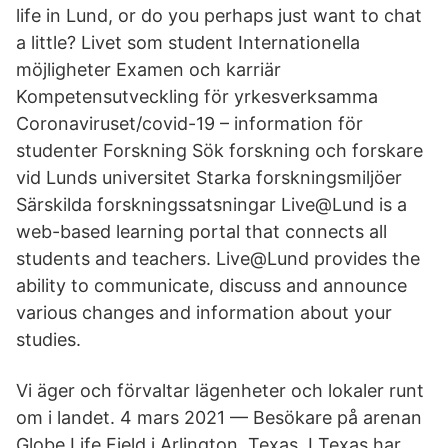
life in Lund, or do you perhaps just want to chat
a little? Livet som student Internationella
möjligheter Examen och karriär
Kompetensutveckling för yrkesverksamma
Coronaviruset/covid-19 – information för
studenter Forskning Sök forskning och forskare
vid Lunds universitet Starka forskningsmiljöer
Särskilda forskningssatsningar Live@Lund is a
web-based learning portal that connects all
students and teachers. Live@Lund provides the
ability to communicate, discuss and announce
various changes and information about your
studies.
Vi äger och förvaltar lägenheter och lokaler runt
om i landet. 4 mars 2021 — Besökare på arenan
Globe Life Field i Arlington, Texas. I Texas har