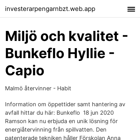
investerarpengarnbzt.web.app
Miljö och kvalitet -
Bunkeflo Hyllie -
Capio
Malmö återvinner - Habit
Information om öppettider samt hantering av
avfall hittar du här: Bunkeflo 18 jun 2020
Ramson kan nu erbjuda en unik lösning för
energiåtervinning från spillvatten. Den
patenterade tekniken håller Förskolan Anna