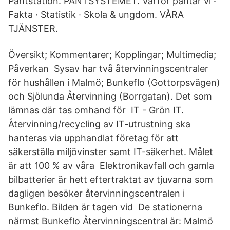
Pantstation. PANTSYSTEMET. Varför pantar vi ·
Fakta · Statistik · Skola & ungdom. VÅRA
TJÄNSTER.
Översikt; Kommentarer; Kopplingar; Multimedia;
Påverkan Sysav har två återvinningscentraler
för hushållen i Malmö; Bunkeflo (Gottorpsvägen)
och Sjölunda Återvinning (Borrgatan). Det som
lämnas där tas omhand för IT - Grön IT.
Återvinning/recycling av IT-utrustning ska
hanteras via upphandlat företag för att
säkerställa miljövinster samt IT-säkerhet. Målet
är att 100 % av våra Elektronikavfall och gamla
bilbatterier är hett eftertraktat av tjuvarna som
dagligen besöker återvinningscentralen i
Bunkeflo. Bilden är tagen vid De stationerna
närmst Bunkeflo Återvinningscentral är: Malmö