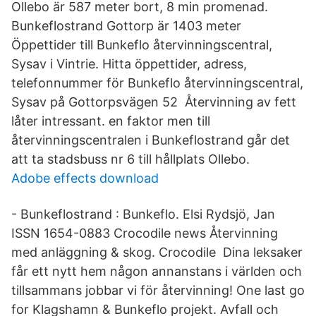
Ollebo är 587 meter bort, 8 min promenad.
Bunkeflostrand Gottorp är 1403 meter
Öppettider till Bunkeflo återvinningscentral,
Sysav i Vintrie. Hitta öppettider, adress,
telefonnummer för Bunkeflo återvinningscentral,
Sysav på Gottorpsvägen 52 Återvinning av fett
låter intressant. en faktor men till
återvinningscentralen i Bunkeflostrand går det
att ta stadsbuss nr 6 till hållplats Ollebo.
Adobe effects download
- Bunkeflostrand : Bunkeflo. Elsi Rydsjö, Jan
ISSN 1654-0883 Crocodile news Återvinning
med anläggning & skog. Crocodile Dina leksaker
får ett nytt hem någon annanstans i världen och
tillsammans jobbar vi för återvinning! One last go
for Klagshamn & Bunkeflo projekt. Avfall och