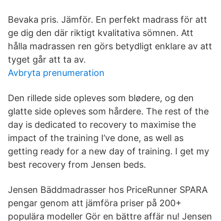
Bevaka pris. Jämför. En perfekt madrass för att
ge dig den där riktigt kvalitativa sömnen. Att
hålla madrassen ren görs betydligt enklare av att
tyget går att ta av.
Avbryta prenumeration
Den rillede side opleves som blødere, og den
glatte side opleves som hårdere. The rest of the
day is dedicated to recovery to maximise the
impact of the training I’ve done, as well as
getting ready for a new day of training. I get my
best recovery from Jensen beds.
Jensen Bäddmadrasser hos PriceRunner SPARA
pengar genom att jämföra priser på 200+
populära modeller Gör en bättre affär nu! Jensen