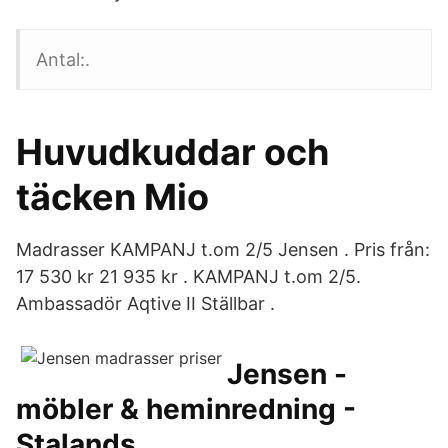
Antal:.
Huvudkuddar och
täcken Mio
Madrasser KAMPANJ t.om 2/5 Jensen . Pris från:
17 530 kr 21 935 kr . KAMPANJ t.om 2/5.
Ambassadör Aqtive II Ställbar .
Jensen -
möbler & heminredning -
Stalands