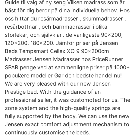
Guide til valg af ny seng Vilken madrass som är
bäst för dig beror på dina individuella behov. Hos
oss hittar du resårmadrasser , skummadrasser ,
resårbottnar , och barnmadrasser i olika
storlekar, och självklart de vanligaste 90x200,
120x200, 180x200. Jämför priser på Jensen
Beds Tempsmart Cellex XO 9 90x200cm
Madrasser Jensen Madrasser hos PriceRunner
SPAR penge ved at sammenligne priser på 1000+
populære modeller Gør den bedste handel nu!
We are very pleased with our new Jensen
Prestige bed. With the guidance of an
professional seller, it was customoted for us. The
zone system and the high-quality springs are
fully supported by the body. We can use the new
Jensen exact comfort adjustment mechanism to
continuously customise the beds.