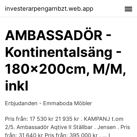
investerarpengarnbzt.web.app
AMBASSADÖR -
Kontinentalsäng -
180x200cm, M/M,
inkl
Erbjudanden - Emmaboda Möbler
Pris från: 17 530 kr 21 935 kr . KAMPANJ t.om
2/5. Ambassadör Aqtive II Ställbar . Jensen . Pris
från: 31 640 kr Pris från: 395 000 kr . … I