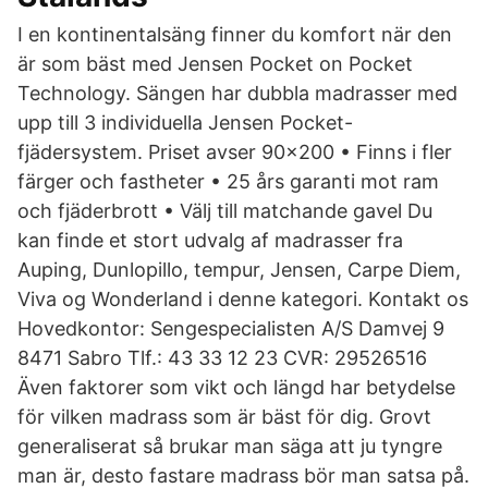
I en kontinentalsäng finner du komfort när den
är som bäst med Jensen Pocket on Pocket
Technology. Sängen har dubbla madrasser med
upp till 3 individuella Jensen Pocket-
fjädersystem. Priset avser 90x200 • Finns i fler
färger och fastheter • 25 års garanti mot ram
och fjäderbrott • Välj till matchande gavel Du
kan finde et stort udvalg af madrasser fra
Auping, Dunlopillo, tempur, Jensen, Carpe Diem,
Viva og Wonderland i denne kategori. Kontakt os
Hovedkontor: Sengespecialisten A/S Damvej 9
8471 Sabro Tlf.: 43 33 12 23 CVR: 29526516
Även faktorer som vikt och längd har betydelse
för vilken madrass som är bäst för dig. Grovt
generaliserat så brukar man säga att ju tyngre
man är, desto fastare madrass bör man satsa på.