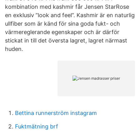
kombination med kashmir får Jensen StarRose
en exklusiv ”look and feel”. Kashmir är en naturlig
ullfiber som är känd för sina goda fukt- och
värmereglerande egenskaper och är därför
stickat in till det översta lagret, lagret närmast
huden.
Bettina runnerström instagram
Fuktmätning brf